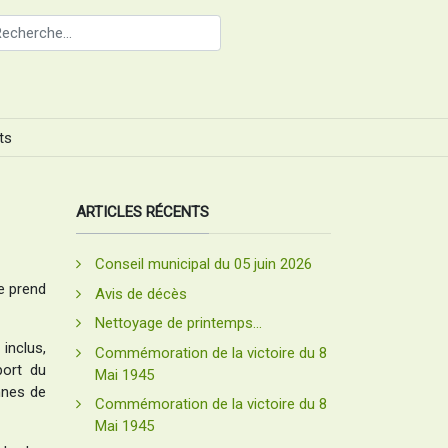
ts
ARTICLES RÉCENTS
Conseil municipal du 05 juin 2026
e prend
Avis de décès
Nettoyage de printemps...
inclus,
Commémoration de la victoire du 8
port du
Mai 1945
nnes de
Commémoration de la victoire du 8
Mai 1945