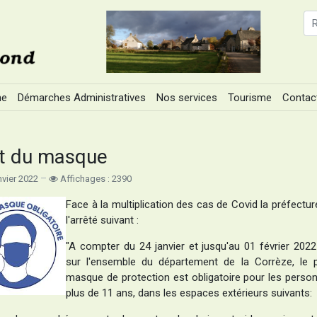
ne
Démarches Administratives
Nos services
Tourisme
Contac
t du masque
nvier 2022
Affichages : 2390
Face à la multiplication des cas de Covid la préfectur
l'arrêté suivant :
"A compter du 24 janvier et jusqu'au 01 février 2022 
sur l'ensemble du département de la Corrèze, le 
masque de protection est obligatoire pour les perso
plus de 11 ans, dans les espaces extérieurs suivants: