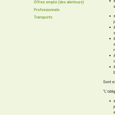
Offres emploi (des alentours)
Professionnels
Transports
Sont e
"L'obl