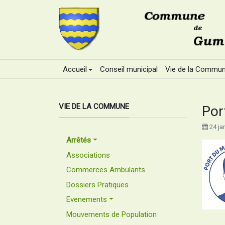
Accueil
Conseil municipal
Vie de la Commu
VIE DE LA COMMUNE
Por
24 ja
Arrêtés
Associations
Commerces Ambulants
Dossiers Pratiques
Evenements
Mouvements de Population