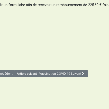
lir un formulaire afin de recevoir un remboursement de 225,60 € fais
récédent
Article suivant : Vaccination COVID 19
Suivant