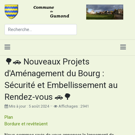
🌳🚗 Nouveaux Projets
d'Aménagement du Bourg :
Sécurité et Embellissement au
Rendez-vous 🚗🌳
Mis à jour : 5 août 2024
Affichages : 2941
Plan
Bordure et revêteùent
Nous sommes ravis de vous annoncer le lancement de