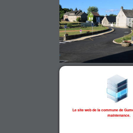
Le site web de la commune de Gumo
maintenance.