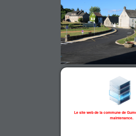
Le site web de la commune de Gumo
maintenance.