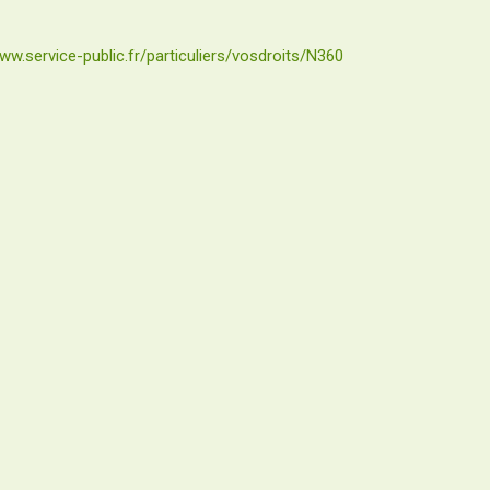
ww.service-public.fr/particuliers/vosdroits/N360