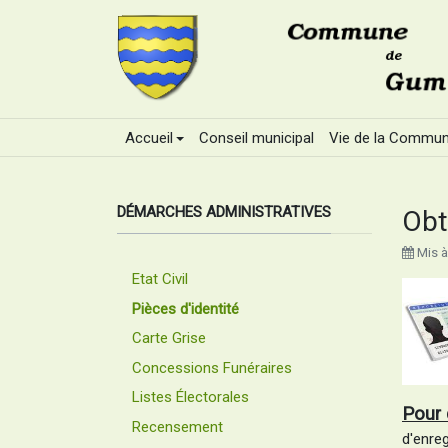
Accueil
Conseil municipal
Vie de la Commu
DÉMARCHES ADMINISTRATIVES
Obt
Mis à
Etat Civil
Pièces d'identité
Carte Grise
Concessions Funéraires
Listes Électorales
Pour 
Recensement
d'enre