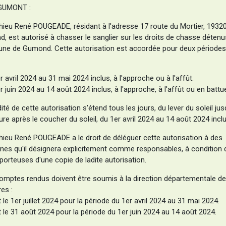
GUMONT :
hieu René POUGEADE, résidant à l'adresse 17 route du Mortier, 1932
, est autorisé à chasser le sanglier sur les droits de chasse détenus
e de Gumond. Cette autorisation est accordée pour deux périodes 
r avril 2024 au 31 mai 2024 inclus, à l'approche ou à l'affût.
r juin 2024 au 14 août 2024 inclus, à l'approche, à l'affût ou en battu
dité de cette autorisation s'étend tous les jours, du lever du soleil jus
re après le coucher du soleil, du 1er avril 2024 au 14 août 2024 inclu
hieu René POUGEADE a le droit de déléguer cette autorisation à des
nes qu'il désignera explicitement comme responsables, à condition q
porteuses d'une copie de ladite autorisation.
omptes rendus doivent être soumis à la direction départementale d
res :
 le 1er juillet 2024 pour la période du 1er avril 2024 au 31 mai 2024.
 le 31 août 2024 pour la période du 1er juin 2024 au 14 août 2024.