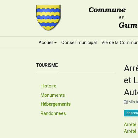
Accueil
Conseil municipal
Vie de la Commu
TOURISME
Arr
et 
Histoire
Aut
Monuments
Mis à
Hébergements
Randonnées
chass
Arrêt
Arrêt