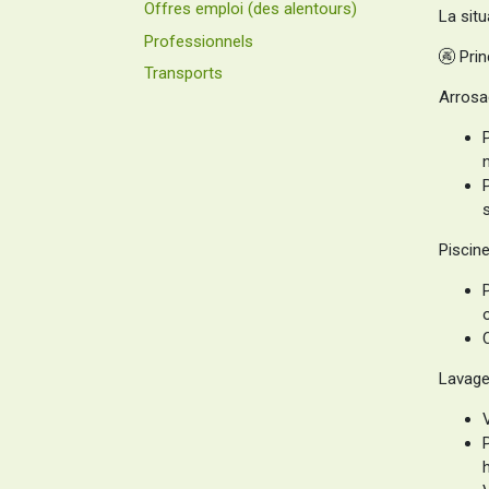
Offres emploi (des alentours)
La sit
Professionnels
🚱 Prin
Transports
Arrosa
Piscine
Lavage