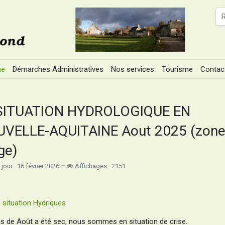
ne
Démarches Administratives
Nos services
Tourisme
Contac
SITUATION HYDROLOGIQUE EN
VELLE-AQUITAINE Aout 2025 (zon
ge)
 jour : 16 février 2026
Affichages : 2151
n situation Hydriques
s de Août a été sec, nous sommes en situation de crise.