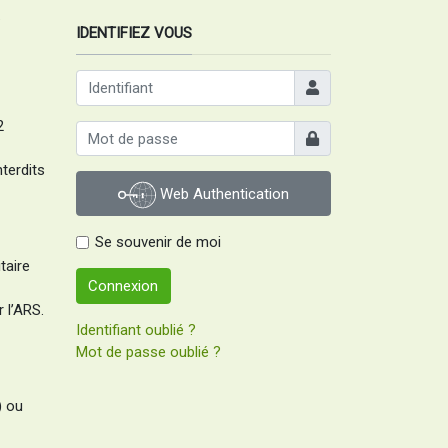
.
IDENTIFIEZ VOUS
Identifiant
2
Afficher
nterdits
Web Authentication
Se souvenir de moi
taire
Connexion
 l’ARS.
Identifiant oublié ?
Mot de passe oublié ?
) ou