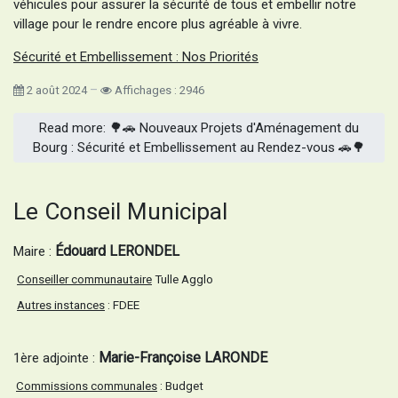
véhicules pour assurer la sécurité de tous et embellir notre
village pour le rendre encore plus agréable à vivre.
Sécurité et Embellissement : Nos Priorités
2 août 2024
Affichages : 2946
Read more: 🌳🚗 Nouveaux Projets d'Aménagement du
Bourg : Sécurité et Embellissement au Rendez-vous 🚗🌳
Le Conseil Municipal
Édouard LERONDEL
Maire :
Conseiller communautaire
Tulle Agglo
Autres instances
: FDEE
Marie-Françoise LARONDE
1ère adjointe :
Commissions communales
: Budget