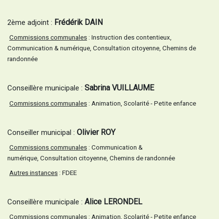
Frédérik DAIN
2ème adjoint :
Commissions communales
: Instruction des contentieux,
Communication & numérique, Consultation citoyenne,
Chemins de
randonnée
Sabrina VUILLAUME
Conseillère municipale :
Commissions communales
: Animation, Scolarité - Petite enfance
Olivier ROY
Conseiller municipal :
Commissions communales
: Communication &
numérique, Consultation citoyenne, Chemins de randonnée
Autres instances
: FDEE
Alice LERONDEL
Conseillère municipale :
Commissions communales
: Animation, Scolarité - Petite enfance